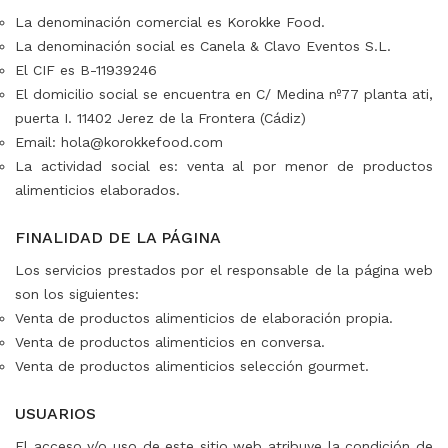
La denominación comercial es Korokke Food.
La denominación social es Canela & Clavo Eventos S.L.
El CIF es B-11939246
El domicilio social se encuentra en C/ Medina nº77 planta ati,
puerta I. 11402 Jerez de la Frontera (Cádiz)
Email: hola@korokkefood.com
La actividad social es: venta al por menor de productos
alimenticios elaborados.
⠀
FINALIDAD DE LA PÁGINA
Los servicios prestados por el responsable de la página web
son los siguientes:
Venta de productos alimenticios de elaboración propia.
Venta de productos alimenticios en conversa.
Venta de productos alimenticios selección gourmet.
⠀
USUARIOS
El acceso y/o uso de este sitio web atribuye la condición de