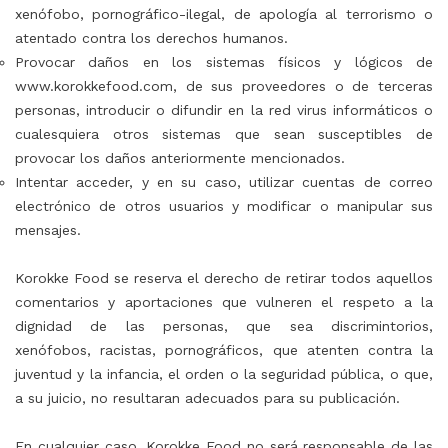
xenófobo, pornográfico-ilegal, de apología al terrorismo o
atentado contra los derechos humanos.
Provocar daños en los sistemas físicos y lógicos de
www.korokkefood.com, de sus proveedores o de terceras
personas, introducir o difundir en la red virus informáticos o
cualesquiera otros sistemas que sean susceptibles de
provocar los daños anteriormente mencionados.
Intentar acceder, y en su caso, utilizar cuentas de correo
electrónico de otros usuarios y modificar o manipular sus
mensajes.
⠀
Korokke Food se reserva el derecho de retirar todos aquellos
comentarios y aportaciones que vulneren el respeto a la
dignidad de las personas, que sea discrimintorios,
xenófobos, racistas, pornográficos, que atenten contra la
juventud y la infancia, el orden o la seguridad pública, o que,
a su juicio, no resultaran adecuados para su publicación.
⠀
En cualquier caso, Korokke Food no será responsable de las