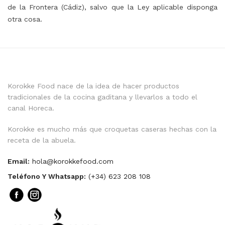
de la Frontera (Cádiz), salvo que la Ley aplicable disponga
otra cosa.
Korokke Food nace de la idea de hacer productos
tradicionales de la cocina gaditana y llevarlos a todo el
canal Horeca.
Korokke es mucho más que croquetas caseras hechas con la
receta de la abuela.
Email:
hola@korokkefood.com
Teléfono Y Whatsapp:
(+34) 623 208 108