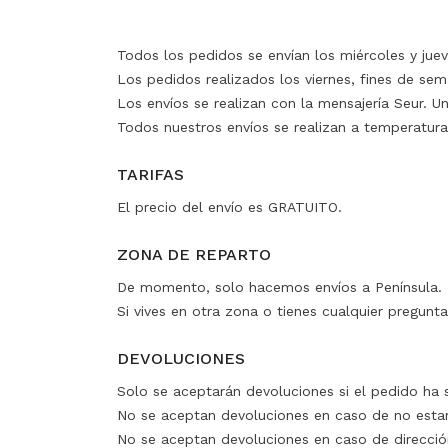
Todos los pedidos se envían los miércoles y juev
Los pedidos realizados los viernes, fines de sema
Los envíos se realizan con la mensajería Seur. U
Todos nuestros envíos se realizan a temperatura
⠀
TARIFAS
El precio del envío es GRATUITO.
⠀
ZONA DE REPARTO
De momento, solo hacemos envíos a Península.
Si vives en otra zona o tienes cualquier pregunt
⠀
DEVOLUCIONES
Solo se aceptarán devoluciones si el pedido ha 
No se aceptan devoluciones en caso de no estar
No se aceptan devoluciones en caso de dirección